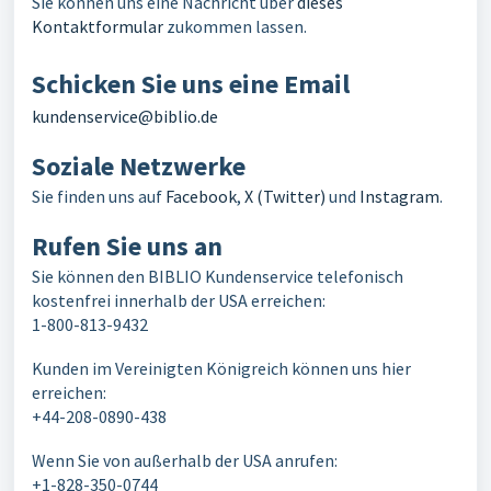
Sie können uns eine Nachricht über
dieses
Kontaktformular
zukommen lassen.
Schicken Sie uns eine Email
kundenservice@biblio.de
Soziale Netzwerke
Sie finden uns auf
Facebook
,
X (Twitter)
und
Instagram
.
Rufen Sie uns an
Sie können den BIBLIO Kundenservice telefonisch
kostenfrei innerhalb der USA erreichen:
1-800-813-9432
Kunden im Vereinigten Königreich können uns hier
erreichen:
+44-208-0890-438
Wenn Sie von außerhalb der USA anrufen:
+1-828-350-0744