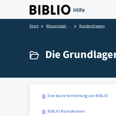
Zum hauptsächlichen Inhalt gehen
Hilfe
Start
Wissensdatenbank
Kundenfragen
Die Grundlagen
Eine kurze Vorstellung von BIBLIO
BIBLIO Kontaktieren